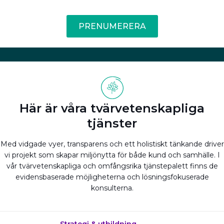
PRENUMERERA
Här är våra tvärvetenskapliga
tjänster
Med vidgade vyer, transparens och ett holistiskt tänkande driver
vi projekt som skapar miljönytta för både kund och samhälle. I
vår tvärvetenskapliga och omfångsrika tjänstepalett finns de
evidensbaserade möjligheterna och lösningsfokuserade
konsulterna.