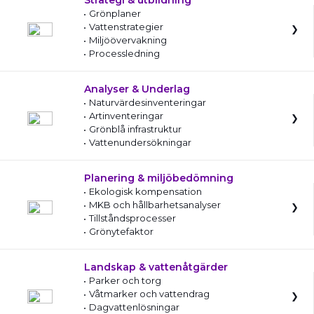
Strategi & utbildning
Grönplaner
Vattenstrategier
Miljöövervakning
Processledning
Analyser & Underlag
Naturvärdesinventeringar
Artinventeringar
Grönblå infrastruktur
Vattenundersökningar
Planering & miljöbedömning
Ekologisk kompensation
MKB och hållbarhetsanalyser
Tillståndsprocesser
Grönytefaktor
Landskap & vattenåtgärder
Parker och torg
Våtmarker och vattendrag
Dagvattenlösningar