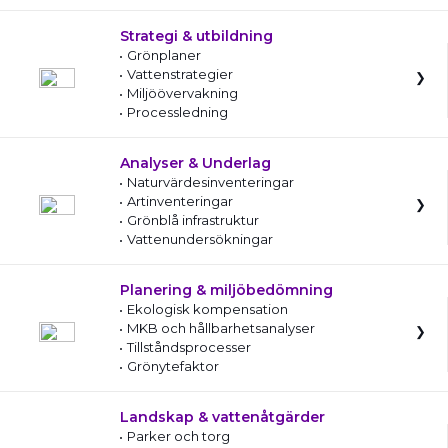
Strategi & utbildning
Grönplaner
Vattenstrategier
Miljöövervakning
Processledning
Analyser & Underlag
Naturvärdesinventeringar
Artinventeringar
Grönblå infrastruktur
Vattenundersökningar
Planering & miljöbedömning
Ekologisk kompensation
MKB och hållbarhetsanalyser
Tillståndsprocesser
Grönytefaktor
Landskap & vattenåtgärder
Parker och torg