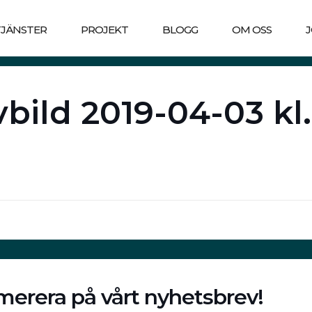
TJÄNSTER
PROJEKT
BLOGG
OM OSS
bild 2019-04-03 kl.
erera på vårt nyhetsbrev!