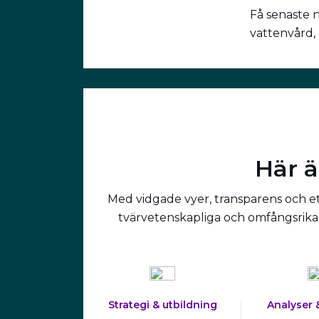
Få senaste 
vattenvård,
Här ä
Med vidgade vyer, transparens och ett
tvärvetenskapliga och omfångsrika 
Strategi & utbildning
Analyser 