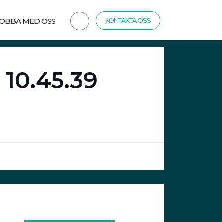
JOBBA MED OSS
KONTAKTA OSS
 10.45.39