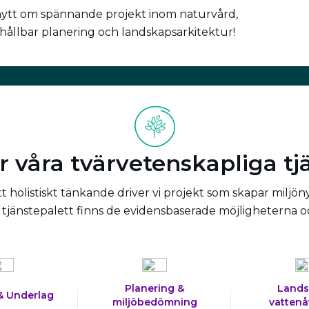
nytt om spännande projekt inom naturvård,
 hållbar planering och landskapsarkitektur!
r våra tvärvetenskapliga tj
 holistiskt tänkande driver vi projekt som skapar miljön
tjänstepalett finns de evidensbaserade möjligheterna 
Planering &
Lands
& Underlag
miljöbedömning
vattenå