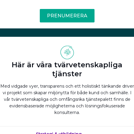
PRENUMERERA
Här är våra tvärvetenskapliga
tjänster
Med vidgade vyer, transparens och ett holistiskt tänkande driver
vi projekt som skapar miljönytta för både kund och samhälle. I
vår tvärvetenskapliga och omfångsrika tjänstepalett finns de
evidensbaserade möjligheterna och lösningsfokuserade
konsulterna.