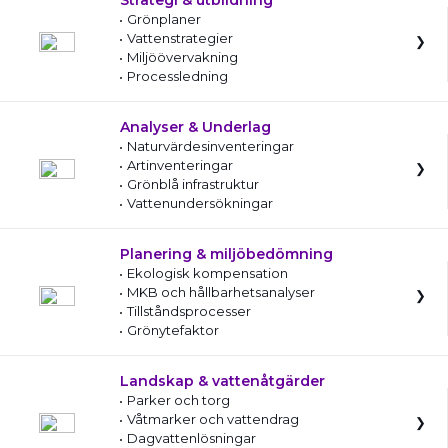
Strategi & utbildning
Grönplaner
Vattenstrategier
Miljöövervakning
Processledning
Analyser & Underlag
Naturvärdesinventeringar
Artinventeringar
Grönblå infrastruktur
Vattenundersökningar
Planering & miljöbedömning
Ekologisk kompensation
MKB och hållbarhetsanalyser
Tillståndsprocesser
Grönytefaktor
Landskap & vattenåtgärder
Parker och torg
Våtmarker och vattendrag
Dagvattenlösningar