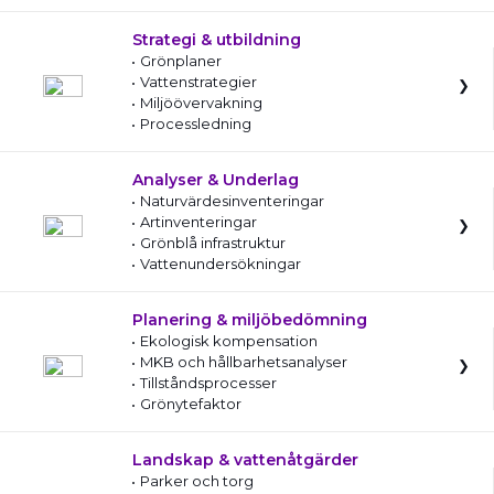
Strategi & utbildning
Grönplaner
Vattenstrategier
Miljöövervakning
Processledning
Analyser & Underlag
Naturvärdesinventeringar
Artinventeringar
Grönblå infrastruktur
Vattenundersökningar
Planering & miljöbedömning
Ekologisk kompensation
MKB och hållbarhetsanalyser
Tillståndsprocesser
Grönytefaktor
Landskap & vattenåtgärder
Parker och torg