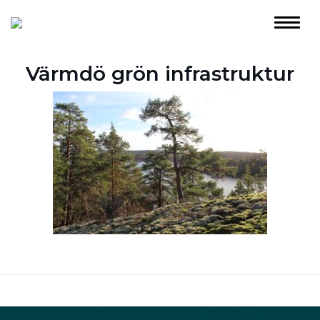
Värmdö grön infrastruktur