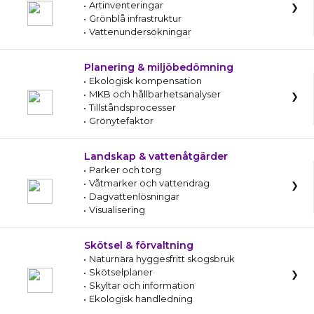
Artinventeringar
Grönblå infrastruktur
Vattenundersökningar
Planering & miljöbedömning
Ekologisk kompensation
MKB och hållbarhetsanalyser
Tillståndsprocesser
Grönytefaktor
Landskap & vattenåtgärder
Parker och torg
Våtmarker och vattendrag
Dagvattenlösningar
Visualisering
Skötsel & förvaltning
Naturnära hyggesfritt skogsbruk
Skötselplaner
Skyltar och information
Ekologisk handledning