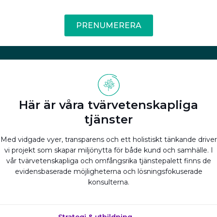
PRENUMERERA
Här är våra tvärvetenskapliga
tjänster
Med vidgade vyer, transparens och ett holistiskt tänkande driver
vi projekt som skapar miljönytta för både kund och samhälle. I
vår tvärvetenskapliga och omfångsrika tjänstepalett finns de
evidensbaserade möjligheterna och lösningsfokuserade
konsulterna.