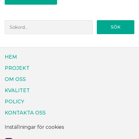
SÖK
HEM
PROJEKT
OM OSS
KVALITET
POLICY
KONTAKTA OSS
Inställningar för cookies