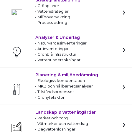
Strategi & utbildning
Grönplaner
Vattenstrategier
Miljöövervakning
Processledning
Analyser & Underlag
Naturvärdesinventeringar
Artinventeringar
Grönblå infrastruktur
Vattenundersökningar
Planering & miljöbedömning
Ekologisk kompensation
MKB och hållbarhetsanalyser
Tillståndsprocesser
Grönytefaktor
Landskap & vattenåtgärder
Parker och torg
Våtmarker och vattendrag
Dagvattenlösningar