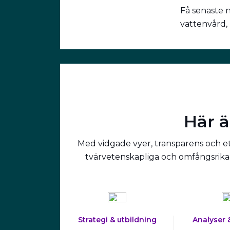
Få senaste 
vattenvård,
Här ä
Med vidgade vyer, transparens och ett
tvärvetenskapliga och omfångsrika 
Strategi & utbildning
Analyser 