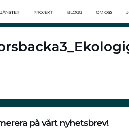
TJÄNSTER
PROJEKT
BLOGG
OM OSS
Forsbacka3_Ekolog
erera på vårt nyhetsbrev!