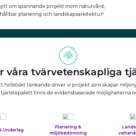
nytt om spännande projekt inom naturvård,
 hållbar planering och landskapsarkitektur!
r våra tvärvetenskapliga tj
 holistiskt tänkande driver vi projekt som skapar miljön
tjänstepalett finns de evidensbaserade möjligheterna 
Planering &
Lands
& Underlag
miljöbedömning
vattenå