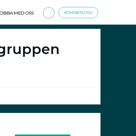
JOBBA MED OSS
KONTAKTA OSS
igruppen