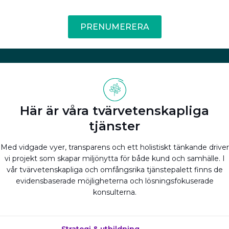
PRENUMERERA
Här är våra tvärvetenskapliga
tjänster
Med vidgade vyer, transparens och ett holistiskt tänkande driver
vi projekt som skapar miljönytta för både kund och samhälle. I
vår tvärvetenskapliga och omfångsrika tjänstepalett finns de
evidensbaserade möjligheterna och lösningsfokuserade
konsulterna.