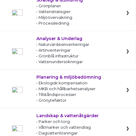
Strategi & utbildning
Grönplaner
Vattenstrategier
Miljöövervakning
Processledning
Analyser & Underlag
Naturvärdesinventeringar
Artinventeringar
Grönblå infrastruktur
Vattenundersökningar
Planering & miljöbedömning
Ekologisk kompensation
MKB och hållbarhetsanalyser
Tillståndsprocesser
Grönytefaktor
Landskap & vattenåtgärder
Parker och torg
Våtmarker och vattendrag
Dagvattenlösningar