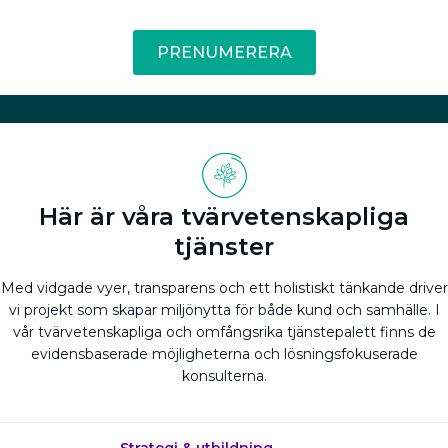
PRENUMERERA
Här är våra tvärvetenskapliga
tjänster
Med vidgade vyer, transparens och ett holistiskt tänkande driver
vi projekt som skapar miljönytta för både kund och samhälle. I
vår tvärvetenskapliga och omfångsrika tjänstepalett finns de
evidensbaserade möjligheterna och lösningsfokuserade
konsulterna.