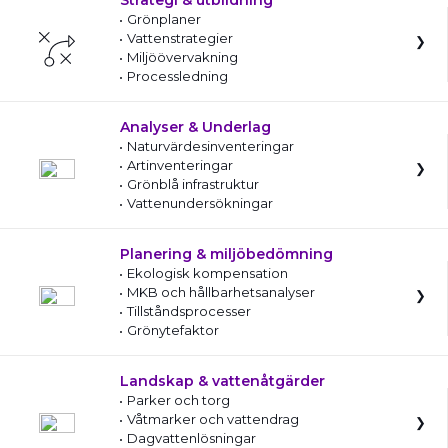
Strategi & utbildning
Grönplaner
Vattenstrategier
Miljöövervakning
Processledning
Analyser & Underlag
Naturvärdesinventeringar
Artinventeringar
Grönblå infrastruktur
Vattenundersökningar
Planering & miljöbedömning
Ekologisk kompensation
MKB och hållbarhetsanalyser
Tillståndsprocesser
Grönytefaktor
Landskap & vattenåtgärder
Parker och torg
Våtmarker och vattendrag
Dagvattenlösningar