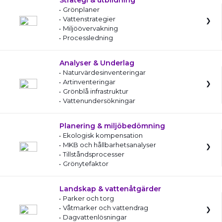
Strategi & utbildning
Grönplaner
Vattenstrategier
Miljöövervakning
Processledning
Analyser & Underlag
Naturvärdesinventeringar
Artinventeringar
Grönblå infrastruktur
Vattenundersökningar
Planering & miljöbedömning
Ekologisk kompensation
MKB och hållbarhetsanalyser
Tillståndsprocesser
Grönytefaktor
Landskap & vattenåtgärder
Parker och torg
Våtmarker och vattendrag
Dagvattenlösningar