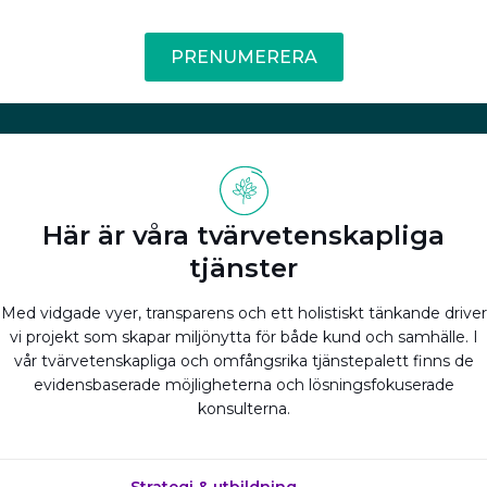
PRENUMERERA
Här är våra tvärvetenskapliga
tjänster
Med vidgade vyer, transparens och ett holistiskt tänkande driver
vi projekt som skapar miljönytta för både kund och samhälle. I
vår tvärvetenskapliga och omfångsrika tjänstepalett finns de
evidensbaserade möjligheterna och lösningsfokuserade
konsulterna.