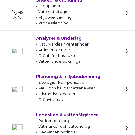
Strategi & utbildning
Grönplaner
Vattenstrategier
Miljöövervakning
Processledning
Analyser & Underlag
Naturvärdesinventeringar
Artinventeringar
Grönblå infrastruktur
Vattenundersökningar
Planering & miljöbedömning
Ekologisk kompensation
MKB och hållbarhetsanalyser
Tillståndsprocesser
Grönytefaktor
Landskap & vattenåtgärder
Parker och torg
Våtmarker och vattendrag
Dagvattenlösningar