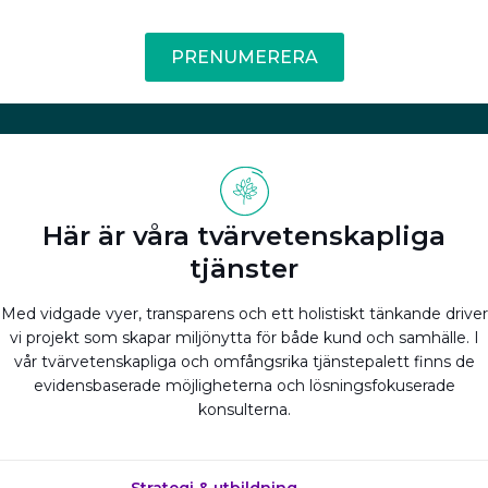
PRENUMERERA
Här är våra tvärvetenskapliga
tjänster
Med vidgade vyer, transparens och ett holistiskt tänkande driver
vi projekt som skapar miljönytta för både kund och samhälle. I
vår tvärvetenskapliga och omfångsrika tjänstepalett finns de
evidensbaserade möjligheterna och lösningsfokuserade
konsulterna.