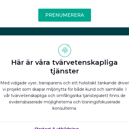
PRENUMERERA
Här är våra tvärvetenskapliga
tjänster
Med vidgade vyer, transparens och ett holistiskt tänkande driver
vi projekt som skapar miljönytta för både kund och samhälle. I
vår tvärvetenskapliga och omfångsrika tjänstepalett finns de
evidensbaserade möjligheterna och lösningsfokuserade
konsulterna.