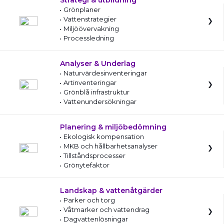
Strategi & utbildning
Grönplaner
Vattenstrategier
Miljöövervakning
Processledning
Analyser & Underlag
Naturvärdesinventeringar
Artinventeringar
Grönblå infrastruktur
Vattenundersökningar
Planering & miljöbedömning
Ekologisk kompensation
MKB och hållbarhetsanalyser
Tillståndsprocesser
Grönytefaktor
Landskap & vattenåtgärder
Parker och torg
Våtmarker och vattendrag
Dagvattenlösningar