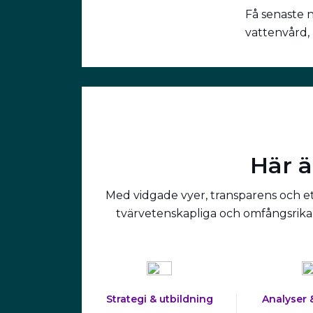
Få senaste 
vattenvård,
Här ä
Med vidgade vyer, transparens och ett
tvärvetenskapliga och omfångsrika 
Strategi & utbildning
Analyser 