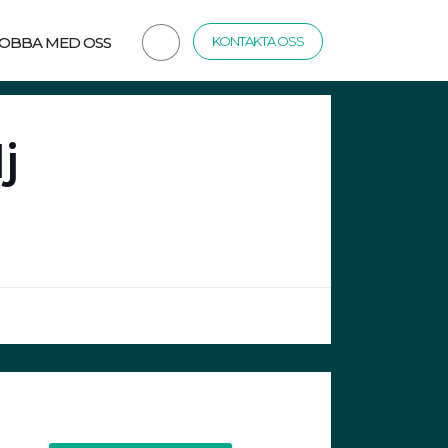
JOBBA MED OSS
KONTAKTA OSS
j