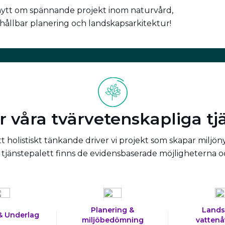
nytt om spännande projekt inom naturvård,
 hållbar planering och landskapsarkitektur!
r våra tvärvetenskapliga tj
 holistiskt tänkande driver vi projekt som skapar miljön
tjänstepalett finns de evidensbaserade möjligheterna 
Planering &
Lands
& Underlag
miljöbedömning
vattenå