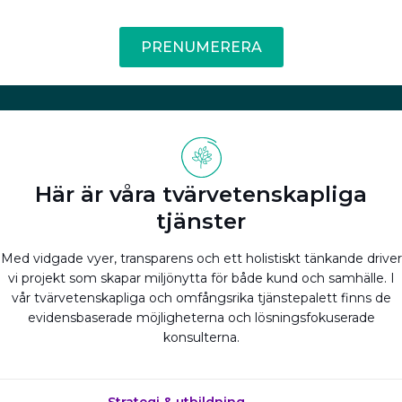
PRENUMERERA
Här är våra tvärvetenskapliga
tjänster
Med vidgade vyer, transparens och ett holistiskt tänkande driver
vi projekt som skapar miljönytta för både kund och samhälle. I
vår tvärvetenskapliga och omfångsrika tjänstepalett finns de
evidensbaserade möjligheterna och lösningsfokuserade
konsulterna.