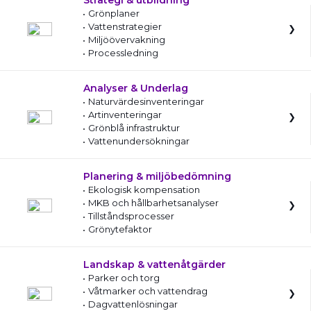
Strategi & utbildning
Grönplaner
Vattenstrategier
Miljöövervakning
Processledning
Analyser & Underlag
Naturvärdesinventeringar
Artinventeringar
Grönblå infrastruktur
Vattenundersökningar
Planering & miljöbedömning
Ekologisk kompensation
MKB och hållbarhetsanalyser
Tillståndsprocesser
Grönytefaktor
Landskap & vattenåtgärder
Parker och torg
Våtmarker och vattendrag
Dagvattenlösningar